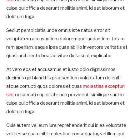
culpa qui officia deserunt mollitia animi, id est laborum et
dolorum fuga.
Sed ut perspiciatis unde omnis iste natus error sit
voluptatem accusantium doloremque laudantium, totam
rem aperiam, eaque ipsa quae ab illo inventore veritatis et
quasi architecto beatae vitae dicta sunt explicabo.
At vero eos et accusamus et iusto odio dignissimos
ducimus qui blanditiis praesentium voluptatum deleniti
atque corrupti quos dolores et quas
molestias excepturi
sint
occaecati cupiditate non provident, similique sunt in
culpa qui officia deserunt mollitia animi, id est laborum et
dolorum fuga.
Quis autem vel eum iure reprehenderit qui in ea voluptate
velit esse quam nihil molestiae consequatur, vel illum qui