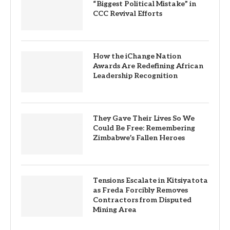
“Biggest Political Mistake” in
CCC Revival Efforts
How the iChange Nation
Awards Are Redefining African
Leadership Recognition
They Gave Their Lives So We
Could Be Free: Remembering
Zimbabwe’s Fallen Heroes
Tensions Escalate in Kitsiyatota
as Freda Forcibly Removes
Contractors from Disputed
Mining Area