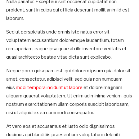
Nulla pariatur. Excepteur sint occaecat cupidatat non
proident, sunt in culpa qui officia deserunt mollit anim id est
laborum.
Sed ut perspiciatis unde omnis iste natus error sit
voluptatem accusantium doloremque laudantium, totam
rem aperiam, eaque ipsa quae ab illo inventore veritatis et
quasi architecto beatae vitae dicta sunt explicabo.
Neque porro quisquam est, qui dolorem ipsum quia dolor sit
amet, consectetur, adipisci velit, sed quia non numquam
eius
modi tempora incidunt ut labore
et dolore magnam
aliquam quaerat voluptatem. Ut enim ad minima veniam, quis
nostrum exercitationem ullam corporis suscipit laboriosam,
nisi ut aliquid ex ea commodi consequatur.
At vero eos et accusamus et iusto odio dignissimos
ducimus qui blanditiis praesentium voluptatum deleniti