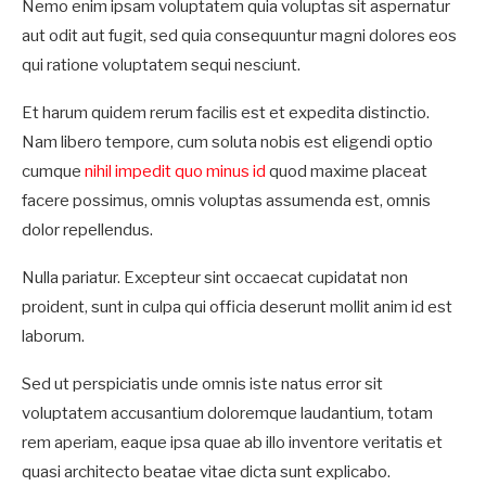
Nemo enim ipsam voluptatem quia voluptas sit aspernatur
aut odit aut fugit, sed quia consequuntur magni dolores eos
qui ratione voluptatem sequi nesciunt.
Et harum quidem rerum facilis est et expedita distinctio.
Nam libero tempore, cum soluta nobis est eligendi optio
cumque
nihil impedit quo minus id
quod maxime placeat
facere possimus, omnis voluptas assumenda est, omnis
dolor repellendus.
Nulla pariatur. Excepteur sint occaecat cupidatat non
proident, sunt in culpa qui officia deserunt mollit anim id est
laborum.
Sed ut perspiciatis unde omnis iste natus error sit
voluptatem accusantium doloremque laudantium, totam
rem aperiam, eaque ipsa quae ab illo inventore veritatis et
quasi architecto beatae vitae dicta sunt explicabo.