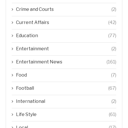
Crime and Courts
(2)
Current Affairs
(42)
Education
(77)
Entertainment
(2)
Entertainment News
(161)
Food
(7)
Football
(67)
International
(2)
Life Style
(61)
Local
(17)