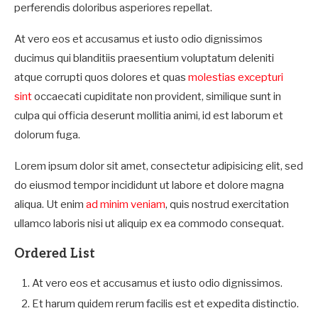
perferendis doloribus asperiores repellat.
At vero eos et accusamus et iusto odio dignissimos
ducimus qui blanditiis praesentium voluptatum deleniti
atque corrupti quos dolores et quas
molestias excepturi
sint
occaecati cupiditate non provident, similique sunt in
culpa qui officia deserunt mollitia animi, id est laborum et
dolorum fuga.
Lorem ipsum dolor sit amet, consectetur adipisicing elit, sed
do eiusmod tempor incididunt ut labore et dolore magna
aliqua. Ut enim
ad minim veniam
, quis nostrud exercitation
ullamco laboris nisi ut aliquip ex ea commodo consequat.
Ordered List
At vero eos et accusamus et iusto odio dignissimos.
Et harum quidem rerum facilis est et expedita distinctio.