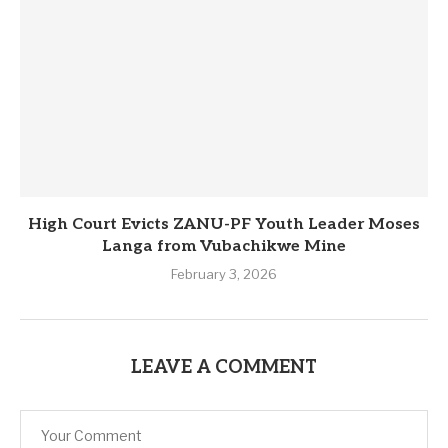
High Court Evicts ZANU-PF Youth Leader Moses
Langa from Vubachikwe Mine
February 3, 2026
LEAVE A COMMENT