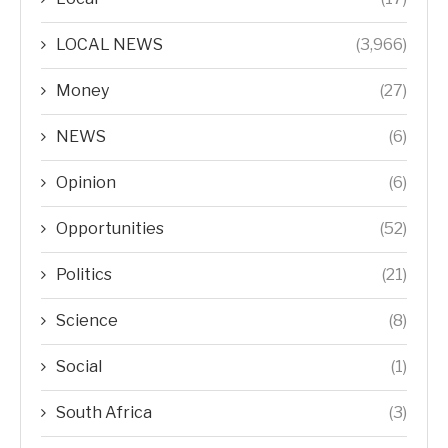
LOCAL NEWS
(3,966)
Money
(27)
NEWS
(6)
Opinion
(6)
Opportunities
(52)
Politics
(21)
Science
(8)
Social
(1)
South Africa
(3)