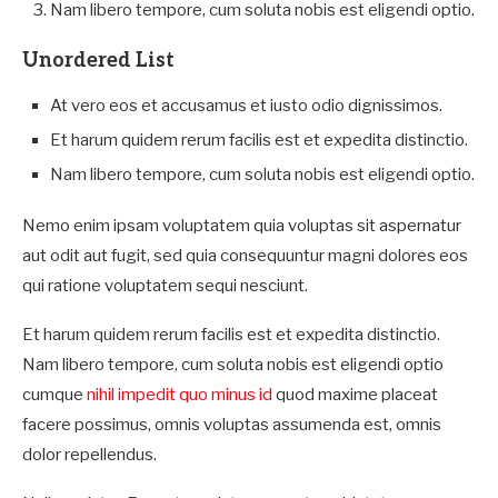
Nam libero tempore, cum soluta nobis est eligendi optio.
Unordered List
At vero eos et accusamus et iusto odio dignissimos.
Et harum quidem rerum facilis est et expedita distinctio.
Nam libero tempore, cum soluta nobis est eligendi optio.
Nemo enim ipsam voluptatem quia voluptas sit aspernatur
aut odit aut fugit, sed quia consequuntur magni dolores eos
qui ratione voluptatem sequi nesciunt.
Et harum quidem rerum facilis est et expedita distinctio.
Nam libero tempore, cum soluta nobis est eligendi optio
cumque
nihil impedit quo minus id
quod maxime placeat
facere possimus, omnis voluptas assumenda est, omnis
dolor repellendus.