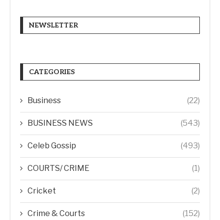
NEWSLETTER
CATEGORIES
Business
(22)
BUSINESS NEWS
(543)
Celeb Gossip
(493)
COURTS/ CRIME
(1)
Cricket
(2)
Crime & Courts
(152)