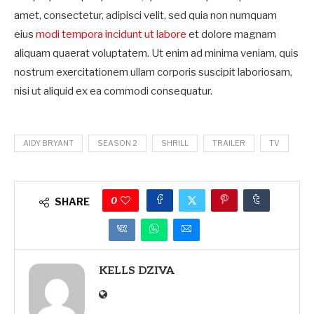
amet, consectetur, adipisci velit, sed quia non numquam
eius
modi tempora incidunt ut labore
et dolore magnam
aliquam quaerat voluptatem. Ut enim ad minima veniam, quis
nostrum exercitationem ullam corporis suscipit laboriosam,
nisi ut aliquid ex ea commodi consequatur.
AIDY BRYANT
SEASON 2
SHRILL
TRAILER
TV
0
SHARE
KELLS DZIVA