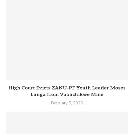
High Court Evicts ZANU-PF Youth Leader Moses
Langa from Vubachikwe Mine
February 5, 2026