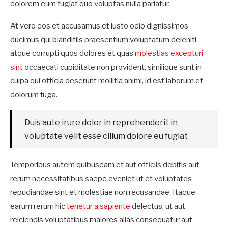
dolorem eum fugiat quo voluptas nulla pariatur.
At vero eos et accusamus et iusto odio dignissimos
ducimus qui blanditiis praesentium voluptatum deleniti
atque corrupti quos dolores et quas
molestias excepturi
sint
occaecati cupiditate non provident, similique sunt in
culpa qui officia deserunt mollitia animi, id est laborum et
dolorum fuga.
Duis aute irure dolor in reprehenderit in
voluptate velit esse cillum dolore eu fugiat
Temporibus autem quibusdam et aut officiis debitis aut
rerum necessitatibus saepe eveniet ut et voluptates
repudiandae sint et molestiae non recusandae. Itaque
earum rerum hic
tenetur a sapiente
delectus, ut aut
reiciendis voluptatibus maiores alias consequatur aut