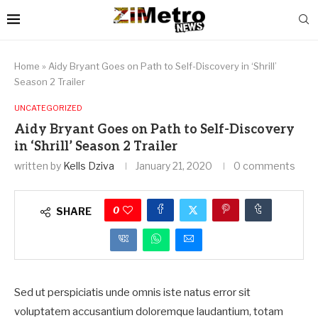
Home
»
Aidy Bryant Goes on Path to Self-Discovery in ‘Shrill’
Season 2 Trailer
UNCATEGORIZED
Aidy Bryant Goes on Path to Self-Discovery
in ‘Shrill’ Season 2 Trailer
written by
Kells Dziva
January 21, 2020
0 comments
0
SHARE
Sed ut perspiciatis unde omnis iste natus error sit
voluptatem accusantium doloremque laudantium, totam