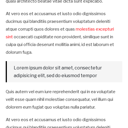
quasi architecto beatae vitae dicta sunt explicabo.
At vero eos et accusamus et iusto odio dignissimos
ducimus qui blanditiis praesentium voluptatum deleniti
atque corrupti quos dolores et quas
molestias excepturi
sint
occaecati cupiditate non provident, similique sunt in
culpa qui officia deserunt mollitia animi, id est laborum et
dolorum fuga.
Lorem ipsum dolor sit amet, consectetur
adipisicing elit, sed do eiusmod tempor
Quis autem vel eum iure reprehenderit qui in ea voluptate
velit esse quam nihil molestiae consequatur, vel illum qui
dolorem eum fugiat quo voluptas nulla pariatur.
At vero eos et accusamus et iusto odio dignissimos
ducimus qui blanditiis praesentium voluptatum deleniti