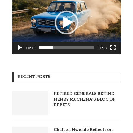
00:00
00:13
RECENT POSTS
RETIRED GENERALS BEHIND
HENRY MUCHENA’S BLOC OF
REBELS
Chalton Hwende Reflects on