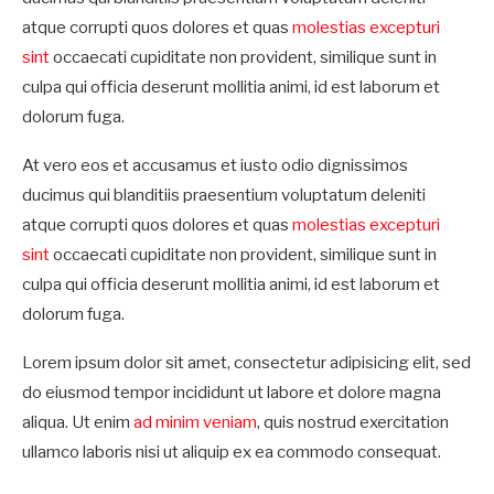
atque corrupti quos dolores et quas
molestias excepturi
sint
occaecati cupiditate non provident, similique sunt in
culpa qui officia deserunt mollitia animi, id est laborum et
dolorum fuga.
At vero eos et accusamus et iusto odio dignissimos
ducimus qui blanditiis praesentium voluptatum deleniti
atque corrupti quos dolores et quas
molestias excepturi
sint
occaecati cupiditate non provident, similique sunt in
culpa qui officia deserunt mollitia animi, id est laborum et
dolorum fuga.
Lorem ipsum dolor sit amet, consectetur adipisicing elit, sed
do eiusmod tempor incididunt ut labore et dolore magna
aliqua. Ut enim
ad minim veniam
, quis nostrud exercitation
ullamco laboris nisi ut aliquip ex ea commodo consequat.