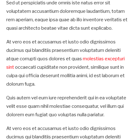
Sed ut perspiciatis unde omnis iste natus error sit
voluptatem accusantium doloremque laudantium, totam
rem aperiam, eaque ipsa quae ab illo inventore veritatis et
quasi architecto beatae vitae dicta sunt explicabo.
At vero eos et accusamus et iusto odio dignissimos
ducimus qui blanditiis praesentium voluptatum deleniti
atque corrupti quos dolores et quas
molestias excepturi
sint
occaecati cupiditate non provident, similique sunt in
culpa qui officia deserunt mollitia animi, id est laborum et
dolorum fuga.
Quis autem vel eum iure reprehenderit qui in ea voluptate
velit esse quam nihil molestiae consequatur, vel illum qui
dolorem eum fugiat quo voluptas nulla pariatur.
At vero eos et accusamus et iusto odio dignissimos
ducimus qui blanditiis praesentium voluptatum deleniti