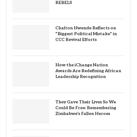
REBELS
Chalton Hwende Reflects on
“Biggest Political Mistake” in
CCC Revival Efforts
How the iChange Nation
Awards Are Redefining African
Leadership Recognition
They Gave Their Lives So We
Could Be Free: Remembering
Zimbabwe’s Fallen Heroes