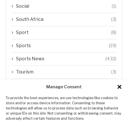
Social
(1)
South Africa
(3)
Sport
(8)
Sports
(19)
Sports News
(432)
Tourism
(3)
Transfer Trends
(1)
Manage Consent
Uncategorized
(192)
To provide the best experiences, we use technologies like cookies to
store and/or access device information. Consenting to these
technologies will allow us to process data such as browsing behavior
WORLD
(5)
or unique IDs on this site. Not consenting or withdrawing consent, may
adversely affect certain features and functions.
WORLD NEWS
(432)