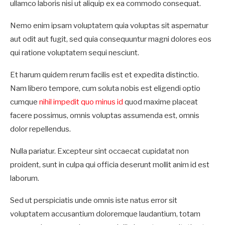
ullamco laboris nisi ut aliquip ex ea commodo consequat.
Nemo enim ipsam voluptatem quia voluptas sit aspernatur
aut odit aut fugit, sed quia consequuntur magni dolores eos
qui ratione voluptatem sequi nesciunt.
Et harum quidem rerum facilis est et expedita distinctio.
Nam libero tempore, cum soluta nobis est eligendi optio
cumque
nihil impedit quo minus id
quod maxime placeat
facere possimus, omnis voluptas assumenda est, omnis
dolor repellendus.
Nulla pariatur. Excepteur sint occaecat cupidatat non
proident, sunt in culpa qui officia deserunt mollit anim id est
laborum.
Sed ut perspiciatis unde omnis iste natus error sit
voluptatem accusantium doloremque laudantium, totam