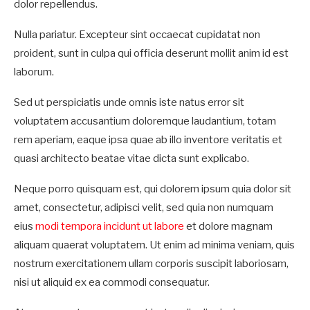
dolor repellendus.
Nulla pariatur. Excepteur sint occaecat cupidatat non
proident, sunt in culpa qui officia deserunt mollit anim id est
laborum.
Sed ut perspiciatis unde omnis iste natus error sit
voluptatem accusantium doloremque laudantium, totam
rem aperiam, eaque ipsa quae ab illo inventore veritatis et
quasi architecto beatae vitae dicta sunt explicabo.
Neque porro quisquam est, qui dolorem ipsum quia dolor sit
amet, consectetur, adipisci velit, sed quia non numquam
eius
modi tempora incidunt ut labore
et dolore magnam
aliquam quaerat voluptatem. Ut enim ad minima veniam, quis
nostrum exercitationem ullam corporis suscipit laboriosam,
nisi ut aliquid ex ea commodi consequatur.