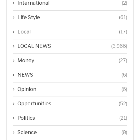
International
(2)
Life Style
(61)
Local
(17)
LOCAL NEWS
(3,966)
Money
(27)
NEWS
(6)
Opinion
(6)
Opportunities
(52)
Politics
(21)
Science
(8)