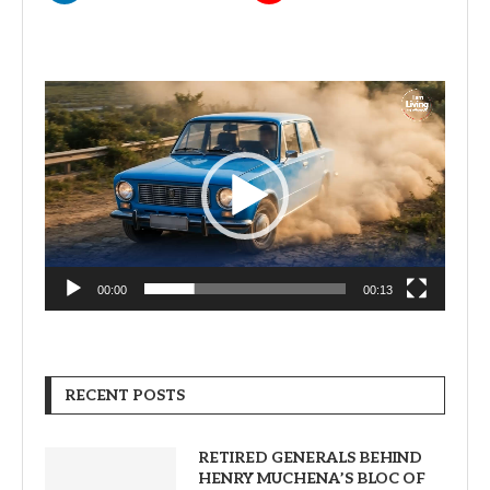
Video
Player
00:00
00:13
RECENT POSTS
RETIRED GENERALS BEHIND
HENRY MUCHENA’S BLOC OF