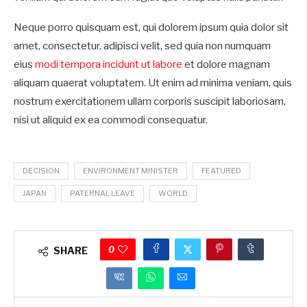
Neque porro quisquam est, qui dolorem ipsum quia dolor sit
amet, consectetur, adipisci velit, sed quia non numquam
eius
modi tempora incidunt ut labore
et dolore magnam
aliquam quaerat voluptatem. Ut enim ad minima veniam, quis
nostrum exercitationem ullam corporis suscipit laboriosam,
nisi ut aliquid ex ea commodi consequatur.
DECISION
ENVIRONMENT MINISTER
FEATURED
JAPAN
PATERNAL LEAVE
WORLD
0
SHARE