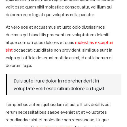
velit esse quam nihil molestiae consequatur, vel illum qui
dolorem eum fugiat quo voluptas nulla pariatur.
At vero eos et accusamus et iusto odio dignissimos
ducimus qui blanditiis praesentium voluptatum deleniti
atque corrupti quos dolores et quas
molestias excepturi
sint
occaecati cupiditate non provident, similique sunt in
culpa qui officia deserunt mollitia animi, id est laborum et
dolorum fuga.
Duis aute irure dolor in reprehenderit in
voluptate velit esse cillum dolore eu fugiat
Temporibus autem quibusdam et aut officiis debitis aut
rerum necessitatibus saepe eveniet ut et voluptates
repudiandae sint et molestiae non recusandae. Itaque