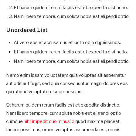
Et harum quidem rerum facilis est et expedita distinctio.
Nam libero tempore, cum soluta nobis est eligendi optio.
Unordered List
At vero eos et accusamus et iusto odio dignissimos.
Et harum quidem rerum facilis est et expedita distinctio.
Nam libero tempore, cum soluta nobis est eligendi optio.
Nemo enim ipsam voluptatem quia voluptas sit aspernatur
aut odit aut fugit, sed quia consequuntur magni dolores eos
qui ratione voluptatem sequi nesciunt.
Et harum quidem rerum facilis est et expedita distinctio.
Nam libero tempore, cum soluta nobis est eligendi optio
cumque
nihil impedit quo minus id
quod maxime placeat
facere possimus, omnis voluptas assumenda est, omnis