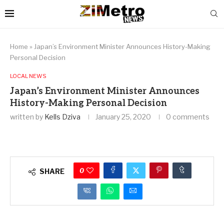
Home
»
Japan’s Environment Minister Announces History-Making
Personal Decision
LOCAL NEWS
Japan’s Environment Minister Announces
History-Making Personal Decision
written by
Kells Dziva
January 25, 2020
0 comments
0
SHARE