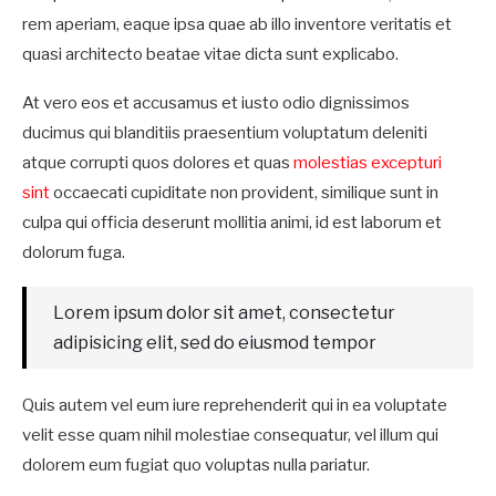
rem aperiam, eaque ipsa quae ab illo inventore veritatis et
quasi architecto beatae vitae dicta sunt explicabo.
At vero eos et accusamus et iusto odio dignissimos
ducimus qui blanditiis praesentium voluptatum deleniti
atque corrupti quos dolores et quas
molestias excepturi
sint
occaecati cupiditate non provident, similique sunt in
culpa qui officia deserunt mollitia animi, id est laborum et
dolorum fuga.
Lorem ipsum dolor sit amet, consectetur
adipisicing elit, sed do eiusmod tempor
Quis autem vel eum iure reprehenderit qui in ea voluptate
velit esse quam nihil molestiae consequatur, vel illum qui
dolorem eum fugiat quo voluptas nulla pariatur.