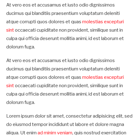
At vero eos et accusamus et iusto odio dignissimos
ducimus qui blanditiis praesentium voluptatum deleniti
atque corrupti quos dolores et quas
molestias excepturi
sint
occaecati cupiditate non provident, similique sunt in
culpa qui officia deserunt mollitia animi, id est laborum et
dolorum fuga.
At vero eos et accusamus et iusto odio dignissimos
ducimus qui blanditiis praesentium voluptatum deleniti
atque corrupti quos dolores et quas
molestias excepturi
sint
occaecati cupiditate non provident, similique sunt in
culpa qui officia deserunt mollitia animi, id est laborum et
dolorum fuga.
Lorem ipsum dolor sit amet, consectetur adipisicing elit, sed
do eiusmod tempor incididunt ut labore et dolore magna
aliqua. Ut enim
ad minim veniam
, quis nostrud exercitation