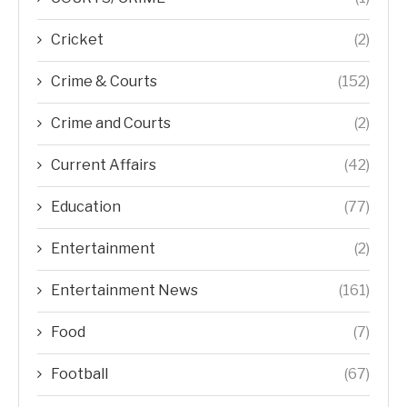
Cricket
(2)
Crime & Courts
(152)
Crime and Courts
(2)
Current Affairs
(42)
Education
(77)
Entertainment
(2)
Entertainment News
(161)
Food
(7)
Football
(67)