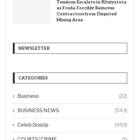
Tensions Escalate in Kitsiyatota
as Freda Forcibly Removes
Contractors from Disputed
Mining Area
NEWSLETTER
CATEGORIES
Business
(22)
BUSINESS NEWS
(543)
Celeb Gossip
(493)
COURTS/ CRIME
(1)