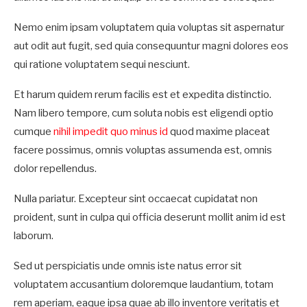
Nemo enim ipsam voluptatem quia voluptas sit aspernatur
aut odit aut fugit, sed quia consequuntur magni dolores eos
qui ratione voluptatem sequi nesciunt.
Et harum quidem rerum facilis est et expedita distinctio.
Nam libero tempore, cum soluta nobis est eligendi optio
cumque
nihil impedit quo minus id
quod maxime placeat
facere possimus, omnis voluptas assumenda est, omnis
dolor repellendus.
Nulla pariatur. Excepteur sint occaecat cupidatat non
proident, sunt in culpa qui officia deserunt mollit anim id est
laborum.
Sed ut perspiciatis unde omnis iste natus error sit
voluptatem accusantium doloremque laudantium, totam
rem aperiam, eaque ipsa quae ab illo inventore veritatis et