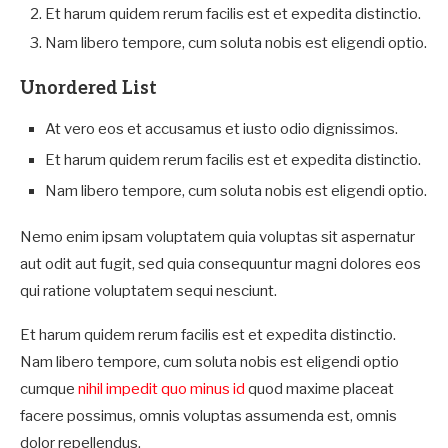
Et harum quidem rerum facilis est et expedita distinctio.
Nam libero tempore, cum soluta nobis est eligendi optio.
Unordered List
At vero eos et accusamus et iusto odio dignissimos.
Et harum quidem rerum facilis est et expedita distinctio.
Nam libero tempore, cum soluta nobis est eligendi optio.
Nemo enim ipsam voluptatem quia voluptas sit aspernatur
aut odit aut fugit, sed quia consequuntur magni dolores eos
qui ratione voluptatem sequi nesciunt.
Et harum quidem rerum facilis est et expedita distinctio.
Nam libero tempore, cum soluta nobis est eligendi optio
cumque
nihil impedit quo minus id
quod maxime placeat
facere possimus, omnis voluptas assumenda est, omnis
dolor repellendus.