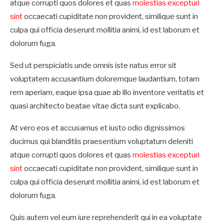
atque corrupti quos dolores et quas
molestias excepturi
sint
occaecati cupiditate non provident, similique sunt in
culpa qui officia deserunt mollitia animi, id est laborum et
dolorum fuga.
Sed ut perspiciatis unde omnis iste natus error sit
voluptatem accusantium doloremque laudantium, totam
rem aperiam, eaque ipsa quae ab illo inventore veritatis et
quasi architecto beatae vitae dicta sunt explicabo.
At vero eos et accusamus et iusto odio dignissimos
ducimus qui blanditiis praesentium voluptatum deleniti
atque corrupti quos dolores et quas
molestias excepturi
sint
occaecati cupiditate non provident, similique sunt in
culpa qui officia deserunt mollitia animi, id est laborum et
dolorum fuga.
Quis autem vel eum iure reprehenderit qui in ea voluptate