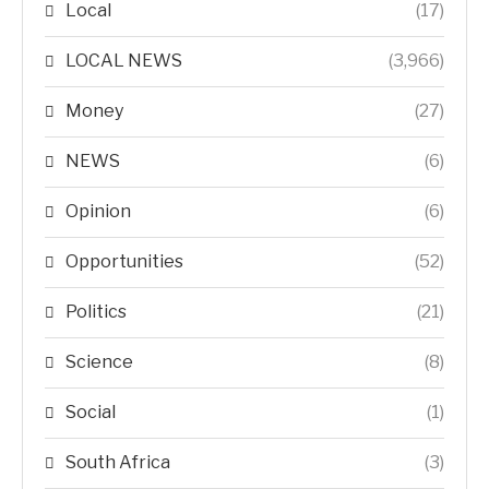
Local
(17)
LOCAL NEWS
(3,966)
Money
(27)
NEWS
(6)
Opinion
(6)
Opportunities
(52)
Politics
(21)
Science
(8)
Social
(1)
South Africa
(3)