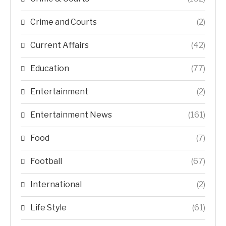
Crime and Courts
(2)
Current Affairs
(42)
Education
(77)
Entertainment
(2)
Entertainment News
(161)
Food
(7)
Football
(67)
International
(2)
Life Style
(61)