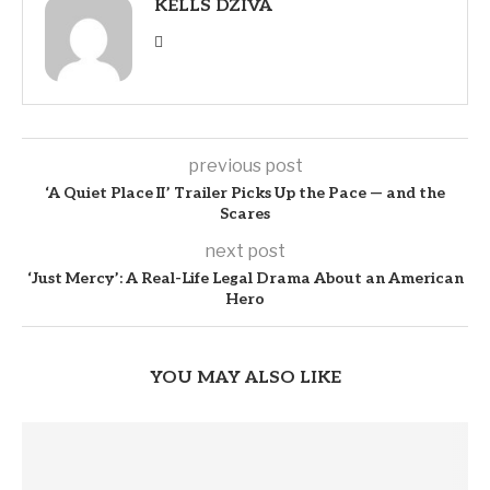
KELLS DZIVA
previous post
‘A Quiet Place II’ Trailer Picks Up the Pace — and the
Scares
next post
‘Just Mercy’: A Real-Life Legal Drama About an American
Hero
YOU MAY ALSO LIKE