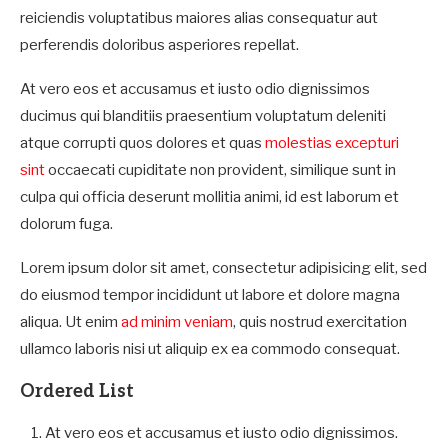
reiciendis voluptatibus maiores alias consequatur aut
perferendis doloribus asperiores repellat.
At vero eos et accusamus et iusto odio dignissimos
ducimus qui blanditiis praesentium voluptatum deleniti
atque corrupti quos dolores et quas
molestias excepturi
sint
occaecati cupiditate non provident, similique sunt in
culpa qui officia deserunt mollitia animi, id est laborum et
dolorum fuga.
Lorem ipsum dolor sit amet, consectetur adipisicing elit, sed
do eiusmod tempor incididunt ut labore et dolore magna
aliqua. Ut enim
ad minim veniam
, quis nostrud exercitation
ullamco laboris nisi ut aliquip ex ea commodo consequat.
Ordered List
At vero eos et accusamus et iusto odio dignissimos.