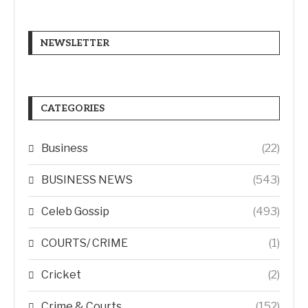
NEWSLETTER
CATEGORIES
Business
(22)
BUSINESS NEWS
(543)
Celeb Gossip
(493)
COURTS/ CRIME
(1)
Cricket
(2)
Crime & Courts
(152)