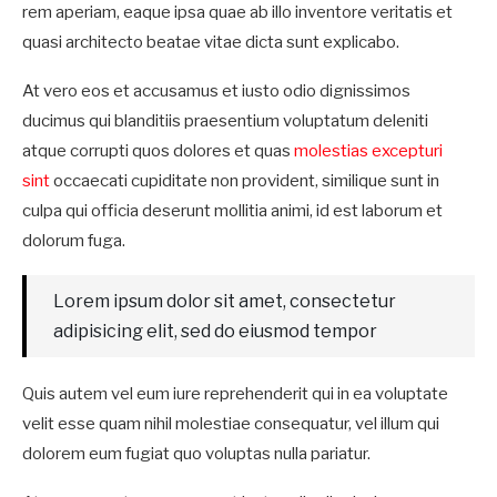
rem aperiam, eaque ipsa quae ab illo inventore veritatis et
quasi architecto beatae vitae dicta sunt explicabo.
At vero eos et accusamus et iusto odio dignissimos
ducimus qui blanditiis praesentium voluptatum deleniti
atque corrupti quos dolores et quas
molestias excepturi
sint
occaecati cupiditate non provident, similique sunt in
culpa qui officia deserunt mollitia animi, id est laborum et
dolorum fuga.
Lorem ipsum dolor sit amet, consectetur
adipisicing elit, sed do eiusmod tempor
Quis autem vel eum iure reprehenderit qui in ea voluptate
velit esse quam nihil molestiae consequatur, vel illum qui
dolorem eum fugiat quo voluptas nulla pariatur.