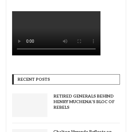
RECENT POSTS
RETIRED GENERALS BEHIND
HENRY MUCHENA’S BLOC OF
REBELS
Chalton Hwende Reflects on