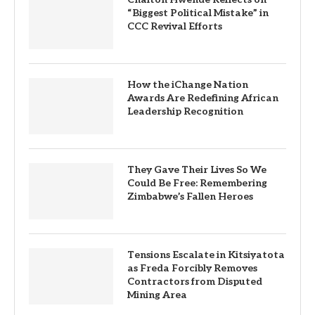
“Biggest Political Mistake” in
CCC Revival Efforts
How the iChange Nation
Awards Are Redefining African
Leadership Recognition
They Gave Their Lives So We
Could Be Free: Remembering
Zimbabwe’s Fallen Heroes
Tensions Escalate in Kitsiyatota
as Freda Forcibly Removes
Contractors from Disputed
Mining Area