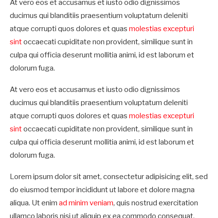
At vero eos et accusamus et iusto odio dignissimos
ducimus qui blanditiis praesentium voluptatum deleniti
atque corrupti quos dolores et quas
molestias excepturi
sint
occaecati cupiditate non provident, similique sunt in
culpa qui officia deserunt mollitia animi, id est laborum et
dolorum fuga.
At vero eos et accusamus et iusto odio dignissimos
ducimus qui blanditiis praesentium voluptatum deleniti
atque corrupti quos dolores et quas
molestias excepturi
sint
occaecati cupiditate non provident, similique sunt in
culpa qui officia deserunt mollitia animi, id est laborum et
dolorum fuga.
Lorem ipsum dolor sit amet, consectetur adipisicing elit, sed
do eiusmod tempor incididunt ut labore et dolore magna
aliqua. Ut enim
ad minim veniam
, quis nostrud exercitation
ullamco laboris nisi ut aliquip ex ea commodo consequat.