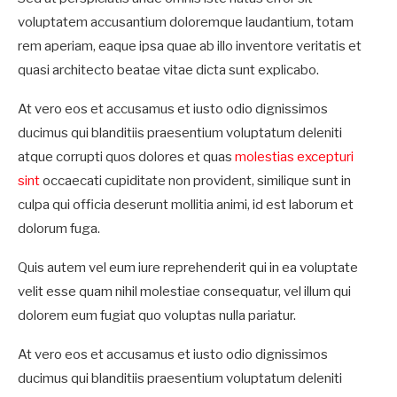
voluptatem accusantium doloremque laudantium, totam
rem aperiam, eaque ipsa quae ab illo inventore veritatis et
quasi architecto beatae vitae dicta sunt explicabo.
At vero eos et accusamus et iusto odio dignissimos
ducimus qui blanditiis praesentium voluptatum deleniti
atque corrupti quos dolores et quas
molestias excepturi
sint
occaecati cupiditate non provident, similique sunt in
culpa qui officia deserunt mollitia animi, id est laborum et
dolorum fuga.
Quis autem vel eum iure reprehenderit qui in ea voluptate
velit esse quam nihil molestiae consequatur, vel illum qui
dolorem eum fugiat quo voluptas nulla pariatur.
At vero eos et accusamus et iusto odio dignissimos
ducimus qui blanditiis praesentium voluptatum deleniti