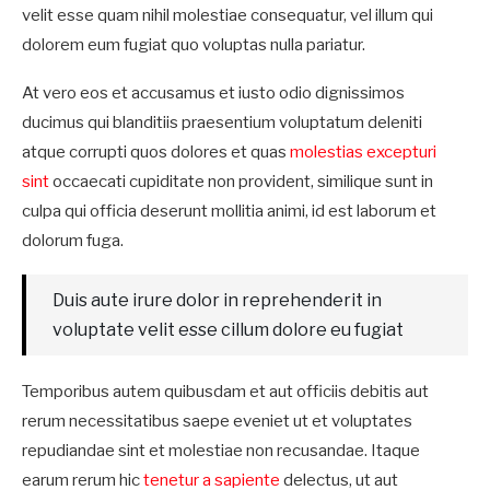
velit esse quam nihil molestiae consequatur, vel illum qui
dolorem eum fugiat quo voluptas nulla pariatur.
At vero eos et accusamus et iusto odio dignissimos
ducimus qui blanditiis praesentium voluptatum deleniti
atque corrupti quos dolores et quas
molestias excepturi
sint
occaecati cupiditate non provident, similique sunt in
culpa qui officia deserunt mollitia animi, id est laborum et
dolorum fuga.
Duis aute irure dolor in reprehenderit in
voluptate velit esse cillum dolore eu fugiat
Temporibus autem quibusdam et aut officiis debitis aut
rerum necessitatibus saepe eveniet ut et voluptates
repudiandae sint et molestiae non recusandae. Itaque
earum rerum hic
tenetur a sapiente
delectus, ut aut