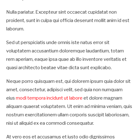
Nulla pariatur. Excepteur sint occaecat cupidatat non
proident, sunt in culpa qui officia deserunt mollit anim id est
laborum.
Sed ut perspiciatis unde omnis iste natus error sit
voluptatem accusantium doloremque laudantium, totam
rem aperiam, eaque ipsa quae ab illo inventore veritatis et
quasi architecto beatae vitae dicta sunt explicabo.
Neque porro quisquam est, qui dolorem ipsum quia dolor sit
amet, consectetur, adipisci velit, sed quia non numquam
eius
modi tempora incidunt ut labore
et dolore magnam
aliquam quaerat voluptatem. Ut enim ad minima veniam, quis
nostrum exercitationem ullam corporis suscipit laboriosam,
nisi ut aliquid ex ea commodi consequatur.
At vero eos et accusamus et iusto odio dignissimos