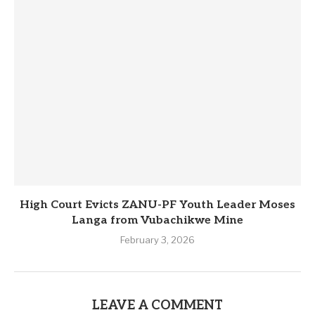
High Court Evicts ZANU-PF Youth Leader Moses
Langa from Vubachikwe Mine
February 3, 2026
LEAVE A COMMENT